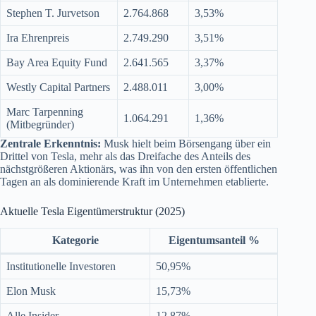
Stephen T. Jurvetson
2.764.868
3,53%
Ira Ehrenpreis
2.749.290
3,51%
Bay Area Equity Fund
2.641.565
3,37%
Westly Capital Partners
2.488.011
3,00%
Marc Tarpenning
1.064.291
1,36%
(Mitbegründer)
Zentrale Erkenntnis:
Musk hielt beim Börsengang über ein
Drittel von Tesla, mehr als das Dreifache des Anteils des
nächstgrößeren Aktionärs, was ihn von den ersten öffentlichen
Tagen an als dominierende Kraft im Unternehmen etablierte.
Aktuelle Tesla Eigentümerstruktur (2025)
Kategorie
Eigentumsanteil %
Institutionelle Investoren
50,95%
Elon Musk
15,73%
Alle Insider
12,87%