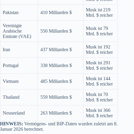
Musk ist 219
Pakistan
410 Milliarden $
Mrd. $ reicher
Vereinigte
Musk ist 79
Arabische
550 Milliarden $
Mrd. $ reicher
Emirate (VAE)
Musk ist 192
Iran
437 Milliarden $
Mrd. $ reicher
Musk ist 291
Portugal
338 Milliarden $
Mrd. $ reicher
Musk ist 144
Vietnam
485 Milliarden $
Mrd. $ reicher
Musk ist 70
Thailand
559 Milliarden $
Mrd. $ reicher
Musk ist 366
Neuseeland
263 Milliarden $
Mrd. $ reicher
HINWEIS:
Vermögens- und BIP-Daten wurden zuletzt am 8.
Januar 2026 berechnet.