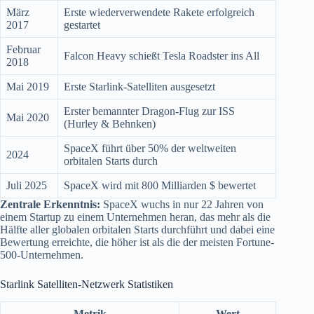
März
Erste wiederverwendete Rakete erfolgreich
2017
gestartet
Februar
Falcon Heavy schießt Tesla Roadster ins All
2018
Mai 2019
Erste Starlink-Satelliten ausgesetzt
Erster bemannter Dragon-Flug zur ISS
Mai 2020
(Hurley & Behnken)
SpaceX führt über 50% der weltweiten
2024
orbitalen Starts durch
Juli 2025
SpaceX wird mit 800 Milliarden $ bewertet
Zentrale Erkenntnis:
SpaceX wuchs in nur 22 Jahren von
einem Startup zu einem Unternehmen heran, das mehr als die
Hälfte aller globalen orbitalen Starts durchführt und dabei eine
Bewertung erreichte, die höher ist als die der meisten Fortune-
500-Unternehmen.
Starlink Satelliten-Netzwerk Statistiken
Metrik
Wert