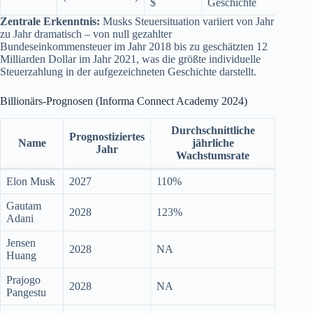
$
Geschichte
Zentrale Erkenntnis:
Musks Steuersituation variiert von Jahr
zu Jahr dramatisch – von null gezahlter
Bundeseinkommensteuer im Jahr 2018 bis zu geschätzten 12
Milliarden Dollar im Jahr 2021, was die größte individuelle
Steuerzahlung in der aufgezeichneten Geschichte darstellt.
Billionärs-Prognosen (Informa Connect Academy 2024)
Durchschnittliche
Prognostiziertes
Name
jährliche
Jahr
Wachstumsrate
Elon Musk
2027
110%
Gautam
2028
123%
Adani
Jensen
2028
NA
Huang
Prajogo
2028
NA
Pangestu