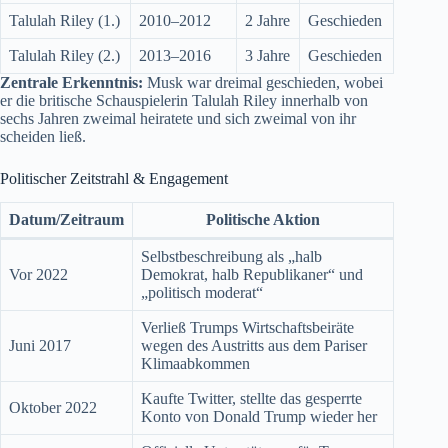
Talulah Riley (1.)
2010–2012
2 Jahre
Geschieden
Talulah Riley (2.)
2013–2016
3 Jahre
Geschieden
Zentrale Erkenntnis:
Musk war dreimal geschieden, wobei
er die britische Schauspielerin Talulah Riley innerhalb von
sechs Jahren zweimal heiratete und sich zweimal von ihr
scheiden ließ.
Politischer Zeitstrahl & Engagement
Datum/Zeitraum
Politische Aktion
Selbstbeschreibung als „halb
Vor 2022
Demokrat, halb Republikaner“ und
„politisch moderat“
Verließ Trumps Wirtschaftsbeiräte
Juni 2017
wegen des Austritts aus dem Pariser
Klimaabkommen
Kaufte Twitter, stellte das gesperrte
Oktober 2022
Konto von Donald Trump wieder her