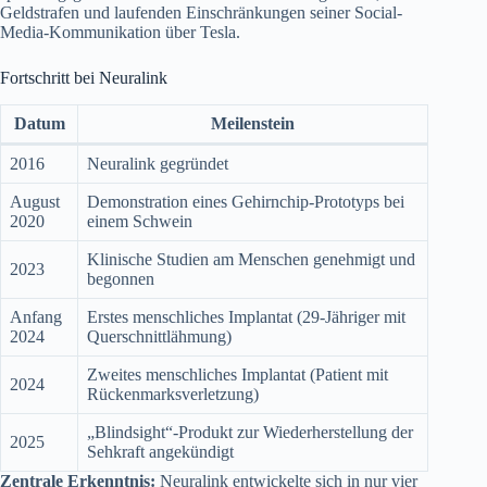
Geldstrafen und laufenden Einschränkungen seiner Social-
Media-Kommunikation über Tesla.
Fortschritt bei Neuralink
Datum
Meilenstein
2016
Neuralink gegründet
August
Demonstration eines Gehirnchip-Prototyps bei
2020
einem Schwein
Klinische Studien am Menschen genehmigt und
2023
begonnen
Anfang
Erstes menschliches Implantat (29-Jähriger mit
2024
Querschnittlähmung)
Zweites menschliches Implantat (Patient mit
2024
Rückenmarksverletzung)
„Blindsight“-Produkt zur Wiederherstellung der
2025
Sehkraft angekündigt
Zentrale Erkenntnis:
Neuralink entwickelte sich in nur vier