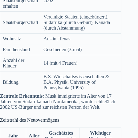
Staatsbürgerschaft
2002
erhalten
Vereinigte Staaten (eingebürgert),
Staatsbürgerschaft
Südafrika (durch Geburt), Kanada
(durch Abstammung)
Wohnsitz
Austin, Texas
Familienstand
Geschieden (3-mal)
Anzahl der
14 (mit 4 Frauen)
Kinder
B.S. Wirtschaftswissenschaften &
Bildung
B.A. Physik, University of
Pennsylvania (1995)
Zentrale Erkenntnis:
Musk immigrierte im Alter von 17
Jahren von Südafrika nach Nordamerika, wurde schließlich
2002 US-Bürger und zur reichsten Person der Welt.
Zeitstrahl des Nettovermögens
Geschätztes
Wichtiger
Jahr
Alter