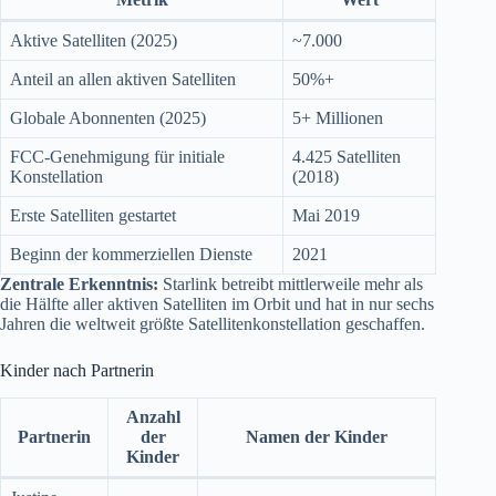
Aktive Satelliten (2025)
~7.000
Anteil an allen aktiven Satelliten
50%+
Globale Abonnenten (2025)
5+ Millionen
FCC-Genehmigung für initiale
4.425 Satelliten
Konstellation
(2018)
Erste Satelliten gestartet
Mai 2019
Beginn der kommerziellen Dienste
2021
Zentrale Erkenntnis:
Starlink betreibt mittlerweile mehr als
die Hälfte aller aktiven Satelliten im Orbit und hat in nur sechs
Jahren die weltweit größte Satellitenkonstellation geschaffen.
Kinder nach Partnerin
Anzahl
Partnerin
der
Namen der Kinder
Kinder