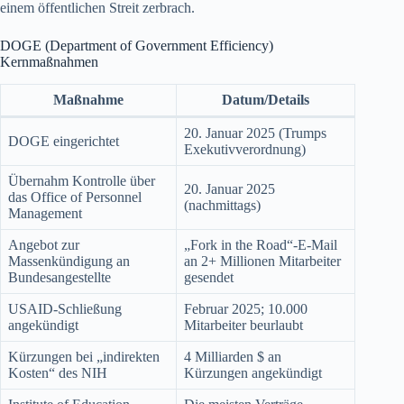
einem öffentlichen Streit zerbrach.
DOGE (Department of Government Efficiency)
Kernmaßnahmen
Maßnahme
Datum/Details
20. Januar 2025 (Trumps
DOGE eingerichtet
Exekutivverordnung)
Übernahm Kontrolle über
20. Januar 2025
das Office of Personnel
(nachmittags)
Management
Angebot zur
„Fork in the Road“-E-Mail
Massenkündigung an
an 2+ Millionen Mitarbeiter
Bundesangestellte
gesendet
USAID-Schließung
Februar 2025; 10.000
angekündigt
Mitarbeiter beurlaubt
Kürzungen bei „indirekten
4 Milliarden $ an
Kosten“ des NIH
Kürzungen angekündigt