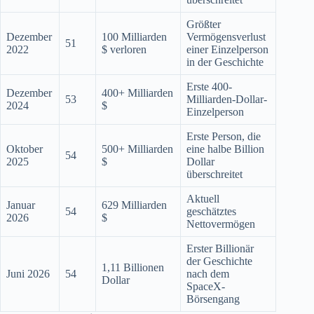
Größter
Dezember
100 Milliarden
Vermögensverlust
51
2022
$ verloren
einer Einzelperson
in der Geschichte
Erste 400-
Dezember
400+ Milliarden
53
Milliarden-Dollar-
2024
$
Einzelperson
Erste Person, die
Oktober
500+ Milliarden
eine halbe Billion
54
2025
$
Dollar
überschreitet
Aktuell
Januar
629 Milliarden
54
geschätztes
2026
$
Nettovermögen
Erster Billionär
der Geschichte
1,11 Billionen
Juni 2026
54
nach dem
Dollar
SpaceX-
Börsengang