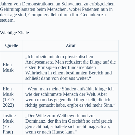
Jahren von Demonstrationen an Schweinen zu erfolgreichen
Gehirnimplantaten beim Menschen, wobei Patienten nun in
der Lage sind, Computer allein durch ihre Gedanken zu
steuern.
Wichtige Zitate
Quelle
Zitat
„Ich arbeite mit dem physikalischen
Analyseansatz. Man reduziert die Dinge auf die
Elon
ersten Prinzipien oder fundamentalen
Musk
Wahrheiten in einem bestimmten Bereich und
schließt dann von dort aus weiter.“
Elon
„Wenn man meine Sünden aufzählt, klinge ich
Musk
wie der schlimmste Mensch der Welt. Aber
(TED
wenn man das gegen die Dinge stellt, die ich
2022)
richtig gemacht habe, ergibt es viel mehr Sinn.“
Justine
„Der Wille zum Wettbewerb und zur
Musk
Dominanz, der ihn im Geschäft so erfolgreich
(Ex-
gemacht hat, schaltete sich nicht magisch ab,
Frau)
wenn er nach Hause kam.“