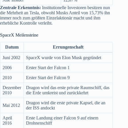
Zentrale Erkenntnis:
Institutionelle Investoren besitzen nun
die Mehrheit an Tesla, obwohl Musks Anteil von 15,73% ihn
immer noch zum größten Einzelaktionär macht und ihm
erhebliche Kontrolle verleiht.
SpaceX Meilensteine
Datum
Errungenschaft
Juni 2002
SpaceX wurde von Elon Musk gegründet
2006
Erster Start der Falcon 1
2010
Erster Start der Falcon 9
Dezember
Dragon wird das erste private Raumschiff, das
2010
die Erde umkreist und zurückkehrt
Dragon wird die erste private Kapsel, die an
Mai 2012
der ISS andockt
April
Erste Landung einer Falcon 9 auf einem
2016
Drohnenschiff