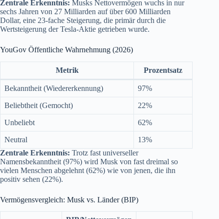
Zentrale Erkenntnis:
Musks Nettovermögen wuchs in nur
sechs Jahren von 27 Milliarden auf über 600 Milliarden
Dollar, eine 23-fache Steigerung, die primär durch die
Wertsteigerung der Tesla-Aktie getrieben wurde.
YouGov Öffentliche Wahrnehmung (2026)
Metrik
Prozentsatz
Bekanntheit (Wiedererkennung)
97%
Beliebtheit (Gemocht)
22%
Unbeliebt
62%
Neutral
13%
Zentrale Erkenntnis:
Trotz fast universeller
Namensbekanntheit (97%) wird Musk von fast dreimal so
vielen Menschen abgelehnt (62%) wie von jenen, die ihn
positiv sehen (22%).
Vermögensvergleich: Musk vs. Länder (BIP)