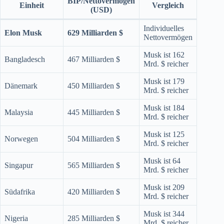
BIP/Nettovermögen
Einheit
Vergleich
(USD)
Individuelles
Elon Musk
629 Milliarden $
Nettovermögen
Musk ist 162
Bangladesch
467 Milliarden $
Mrd. $ reicher
Musk ist 179
Dänemark
450 Milliarden $
Mrd. $ reicher
Musk ist 184
Malaysia
445 Milliarden $
Mrd. $ reicher
Musk ist 125
Norwegen
504 Milliarden $
Mrd. $ reicher
Musk ist 64
Singapur
565 Milliarden $
Mrd. $ reicher
Musk ist 209
Südafrika
420 Milliarden $
Mrd. $ reicher
Musk ist 344
Nigeria
285 Milliarden $
Mrd. $ reicher