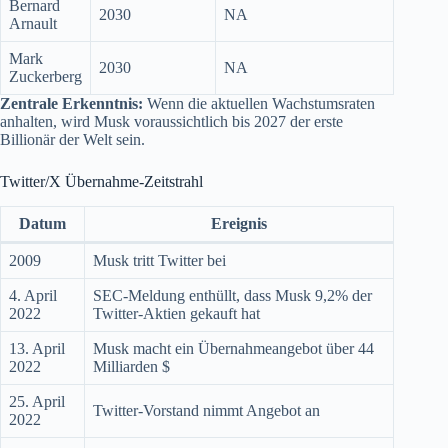
Bernard
2030
NA
Arnault
Mark
2030
NA
Zuckerberg
Zentrale Erkenntnis:
Wenn die aktuellen Wachstumsraten
anhalten, wird Musk voraussichtlich bis 2027 der erste
Billionär der Welt sein.
Twitter/X Übernahme-Zeitstrahl
Datum
Ereignis
2009
Musk tritt Twitter bei
4. April
SEC-Meldung enthüllt, dass Musk 9,2% der
2022
Twitter-Aktien gekauft hat
13. April
Musk macht ein Übernahmeangebot über 44
2022
Milliarden $
25. April
Twitter-Vorstand nimmt Angebot an
2022