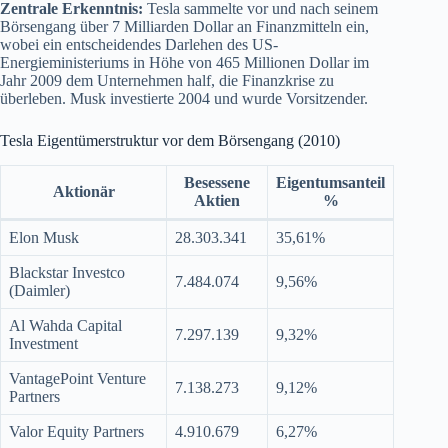
Zentrale Erkenntnis:
Tesla sammelte vor und nach seinem
Börsengang über 7 Milliarden Dollar an Finanzmitteln ein,
wobei ein entscheidendes Darlehen des US-
Energieministeriums in Höhe von 465 Millionen Dollar im
Jahr 2009 dem Unternehmen half, die Finanzkrise zu
überleben. Musk investierte 2004 und wurde Vorsitzender.
Tesla Eigentümerstruktur vor dem Börsengang (2010)
Besessene
Eigentumsanteil
Aktionär
Aktien
%
Elon Musk
28.303.341
35,61%
Blackstar Investco
7.484.074
9,56%
(Daimler)
Al Wahda Capital
7.297.139
9,32%
Investment
VantagePoint Venture
7.138.273
9,12%
Partners
Valor Equity Partners
4.910.679
6,27%