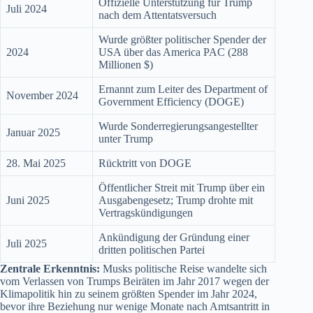
Offizielle Unterstützung für Trump
Juli 2024
nach dem Attentatsversuch
Wurde größter politischer Spender der
2024
USA über das America PAC (288
Millionen $)
Ernannt zum Leiter des Department of
November 2024
Government Efficiency (DOGE)
Wurde Sonderregierungsangestellter
Januar 2025
unter Trump
28. Mai 2025
Rücktritt von DOGE
Öffentlicher Streit mit Trump über ein
Juni 2025
Ausgabengesetz; Trump drohte mit
Vertragskündigungen
Ankündigung der Gründung einer
Juli 2025
dritten politischen Partei
Zentrale Erkenntnis:
Musks politische Reise wandelte sich
vom Verlassen von Trumps Beiräten im Jahr 2017 wegen der
Klimapolitik hin zu seinem größten Spender im Jahr 2024,
bevor ihre Beziehung nur wenige Monate nach Amtsantritt in