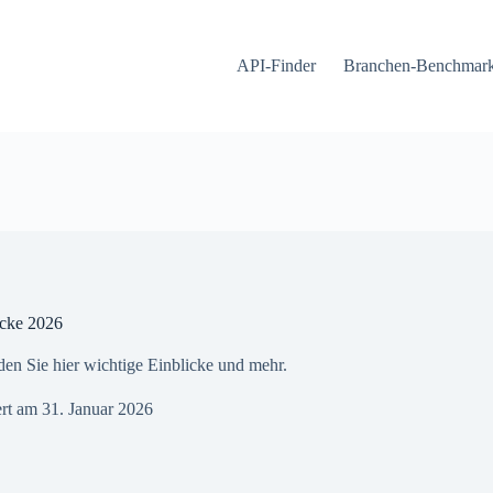
API-Finder
Branchen-Benchmar
icke 2026
nden Sie hier wichtige Einblicke und mehr.
ert am
31. Januar 2026