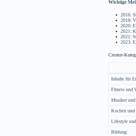
Wichtige Mei
2016: St
2018: V
2020: E
2021: K
2021: S
2023: E
Creator-Kateg
Inhalte für 
Fitness und 
Musiker und
Kochen und 
Lifestyle u
Bildung