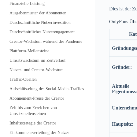
Finanzielle Leistung
Dies ist der 
Ausgabenmuster der Abonnenten
OnlyFans Übe
Durchschnittliche Nutzerinvestition
Durchschnittliches Nutzerengagement
Kat
Creator-Wachstum während der Pandemie
Gründungs
Plattform-Meilensteine
Umsatzwachstum im Zeitverlauf
Gründer:
Nutzer- und Creator-Wachstum
Traffic-Quellen
Aktuelle
Aufschlüsselung des Social-Media-Traffics
Eigentumsve
Abonnement-Preise der Creator
Unternehme
Zeit bis zum Erreichen von
Umsatzmeilensteinen
Inhaltsstrategie der Creator
Hauptsitz:
Einkommensverteilung der Nutzer