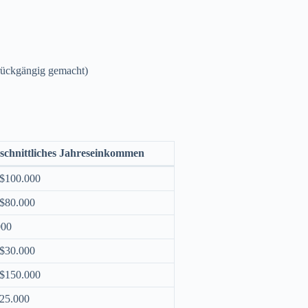
rückgängig gemacht)
schnittliches Jahreseinkommen
 $100.000
 $80.000
000
 $30.000
 $150.000
$25.000