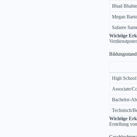
Bhad Bhabi
Megan Bart
Safaree Sam
Wichtige Erk
Verdienstpoten
Bildungsstand
High School
Associate/Co
Bachelor-Ab
Technisch/Be
Wichtige Erk
Erstellung von
Geschlechterv