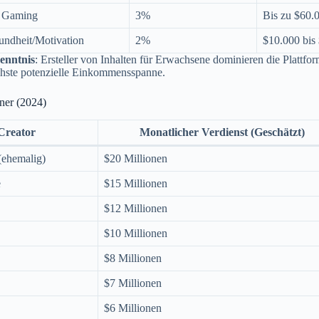
 Gaming
3%
Bis zu $60.
undheit/Motivation
2%
$10.000 bis
enntnis
: Ersteller von Inhalten für Erwachsene dominieren die Plattfo
chste potenzielle Einkommensspanne.
ner (2024)
Creator
Monatlicher Verdienst (Geschätzt)
(ehemalig)
$20 Millionen
e
$15 Millionen
$12 Millionen
$10 Millionen
$8 Millionen
$7 Millionen
$6 Millionen