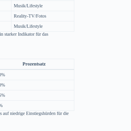
Musik/Lifestyle
Reality-TV/Fotos
Musik/Lifestyle
n starker Indikator für das
Prozentsatz
0%
0%
5%
%
 auf niedrige Einstiegshürden für die