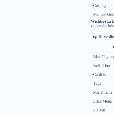
Cosplay und
Mentale Ges
Wichtige Erk
zeigen die hö
Top 10 Verdie
Blac Chyna 
Bella Thorn
Cardi B
Tyga
Mia Khalifa
Erica Mena
Pia Mia