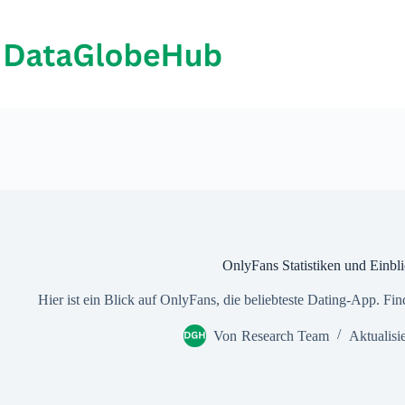
Zum
Inhalt
springen
OnlyFans Statistiken und Einbl
Hier ist ein Blick auf OnlyFans, die beliebteste Dating-App. Fi
Von
Research Team
Aktualisi