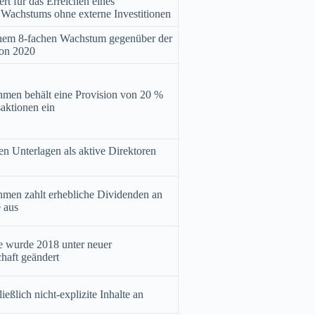
t für das Erreichen eines
n Wachstums ohne externe Investitionen
inem 8-fachen Wachstum gegenüber der
on 2020
men behält eine Provision von 20 %
saktionen ein
en Unterlagen als aktive Direktoren
men zahlt erhebliche Dividenden an
 aus
ie wurde 2018 unter neuer
haft geändert
ießlich nicht-explizite Inhalte an