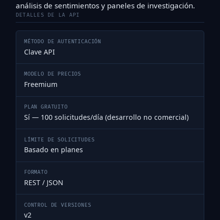
análisis de sentimientos y paneles de investigación.
DETALLES DE LA API
MÉTODO DE AUTENTICACIÓN
Clave API
MODELO DE PRECIOS
Freemium
PLAN GRATUITO
Sí — 100 solicitudes/día (desarrollo no comercial)
LÍMITE DE SOLICITUDES
Basado en planes
FORMATO
REST / JSON
CONTROL DE VERSIONES
v2