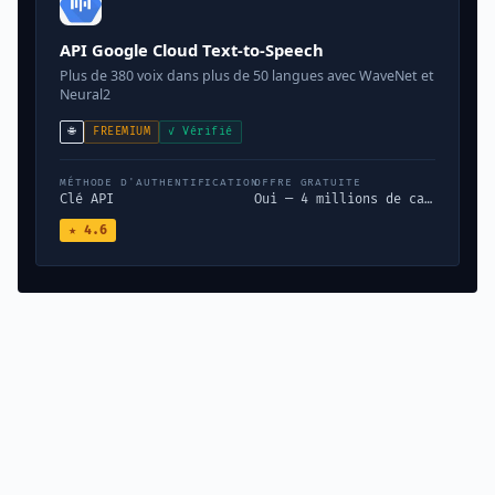
API Google Cloud Text-to-Speech
Plus de 380 voix dans plus de 50 langues avec WaveNet et
Neural2
🌐
FREEMIUM
✓ Vérifié
MÉTHODE D'AUTHENTIFICATION
OFFRE GRATUITE
Clé API
Oui — 4 millions de caractères/mois gratuits
★ 4.6