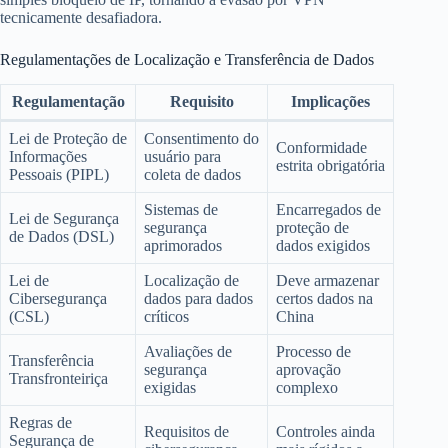
tecnicamente desafiadora.
Regulamentações de Localização e Transferência de Dados
Regulamentação
Requisito
Implicações
Lei de Proteção de
Consentimento do
Conformidade
Informações
usuário para
estrita obrigatória
Pessoais (PIPL)
coleta de dados
Sistemas de
Encarregados de
Lei de Segurança
segurança
proteção de
de Dados (DSL)
aprimorados
dados exigidos
Lei de
Localização de
Deve armazenar
Cibersegurança
dados para dados
certos dados na
(CSL)
críticos
China
Avaliações de
Processo de
Transferência
segurança
aprovação
Transfronteiriça
exigidas
complexo
Regras de
Requisitos de
Controles ainda
Segurança de