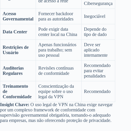
de acesso à rede
Cibersegurança
Acesso
Fornecer backdoor
Inegociável
Governamental
para as autoridades
Pode exigir data
Depende do
Data Center
center local na China
tipo de dado
Apenas funcionários
Deve ser
Restrições de
para trabalho; sem
aplicado
Usuário
uso pessoal
internamente
Recomendado
Auditorias
Revisões contínuas
para evitar
Regulares
de conformidade
penalidades
Treinamento
Conscientização da
de
equipe sobre o uso
Recomendado
Conformidade
legal da VPN
Insight Chave:
O uso legal de VPN na China exige navegar
por um complexo framework de conformidade com
supervisão governamental obrigatória, tornando-o adequado
para empresas, mas não oferecendo proteção de privacidade.