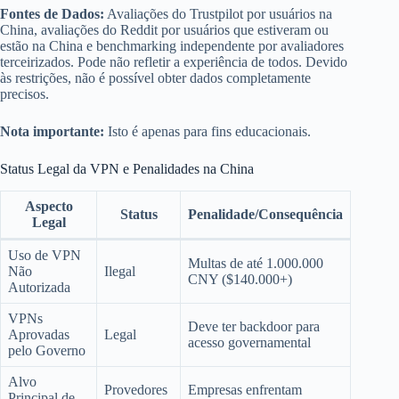
Fontes de Dados:
Avaliações do Trustpilot por usuários na
China, avaliações do Reddit por usuários que estiveram ou
estão na China e benchmarking independente por avaliadores
terceirizados. Pode não refletir a experiência de todos. Devido
às restrições, não é possível obter dados completamente
precisos.
Nota importante:
Isto é apenas para fins educacionais.
Status Legal da VPN e Penalidades na China
Aspecto
Status
Penalidade/Consequência
Legal
Uso de VPN
Multas de até 1.000.000
Não
Ilegal
CNY ($140.000+)
Autorizada
VPNs
Deve ter backdoor para
Aprovadas
Legal
acesso governamental
pelo Governo
Alvo
Provedores
Empresas enfrentam
Principal de