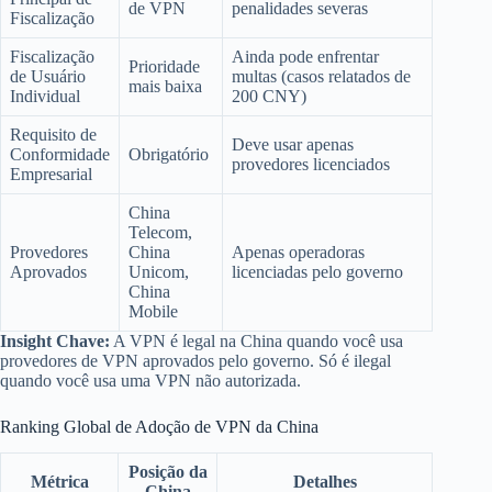
de VPN
penalidades severas
Fiscalização
Fiscalização
Ainda pode enfrentar
Prioridade
de Usuário
multas (casos relatados de
mais baixa
Individual
200 CNY)
Requisito de
Deve usar apenas
Conformidade
Obrigatório
provedores licenciados
Empresarial
China
Telecom,
Provedores
China
Apenas operadoras
Aprovados
Unicom,
licenciadas pelo governo
China
Mobile
Insight Chave:
A VPN é legal na China quando você usa
provedores de VPN aprovados pelo governo. Só é ilegal
quando você usa uma VPN não autorizada.
Ranking Global de Adoção de VPN da China
Posição da
Métrica
Detalhes
China