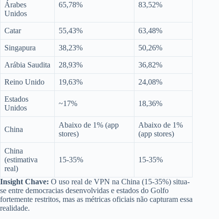
Árabes
65,78%
83,52%
Unidos
Catar
55,43%
63,48%
Singapura
38,23%
50,26%
Arábia Saudita
28,93%
36,82%
Reino Unido
19,63%
24,08%
Estados
~17%
18,36%
Unidos
Abaixo de 1% (app
Abaixo de 1%
China
stores)
(app stores)
China
(estimativa
15-35%
15-35%
real)
Insight Chave:
O uso real de VPN na China (15-35%) situa-
se entre democracias desenvolvidas e estados do Golfo
fortemente restritos, mas as métricas oficiais não capturam essa
realidade.