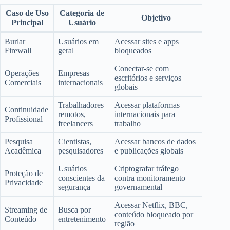
Caso de Uso
Categoria de
Objetivo
Principal
Usuário
Burlar
Usuários em
Acessar sites e apps
Firewall
geral
bloqueados
Conectar-se com
Operações
Empresas
escritórios e serviços
Comerciais
internacionais
globais
Trabalhadores
Acessar plataformas
Continuidade
remotos,
internacionais para
Profissional
freelancers
trabalho
Pesquisa
Cientistas,
Acessar bancos de dados
Acadêmica
pesquisadores
e publicações globais
Usuários
Criptografar tráfego
Proteção de
conscientes da
contra monitoramento
Privacidade
segurança
governamental
Acessar Netflix, BBC,
Streaming de
Busca por
conteúdo bloqueado por
Conteúdo
entretenimento
região