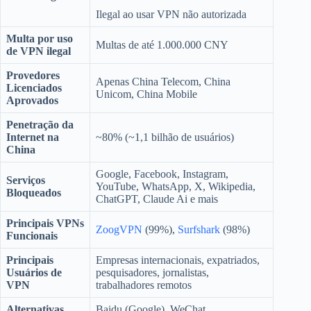
Ilegal ao usar VPN não autorizada
Multa por uso
Multas de até 1.000.000 CNY
de VPN ilegal
Provedores
Apenas China Telecom, China
Licenciados
Unicom, China Mobile
Aprovados
Penetração da
Internet na
~80% (~1,1 bilhão de usuários)
China
Google, Facebook, Instagram,
Serviços
YouTube, WhatsApp, X, Wikipedia,
Bloqueados
ChatGPT, Claude Ai e mais
Principais VPNs
ZoogVPN
(99%),
Surfshark
(98%)
Funcionais
Principais
Empresas internacionais, expatriados,
Usuários de
pesquisadores, jornalistas,
VPN
trabalhadores remotos
Alternativas
Baidu (Google), WeChat