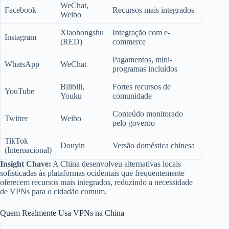
WeChat,
Facebook
Recursos mais integrados
Weibo
Xiaohongshu
Integração com e-
Instagram
(RED)
commerce
Pagamentos, mini-
WhatsApp
WeChat
programas incluídos
Bilibili,
Fortes recursos de
YouTube
Youku
comunidade
Conteúdo monitorado
Twitter
Weibo
pelo governo
TikTok
Douyin
Versão doméstica chinesa
(Internacional)
Insight Chave:
A China desenvolveu alternativas locais
sofisticadas às plataformas ocidentais que frequentemente
oferecem recursos mais integrados, reduzindo a necessidade
de VPNs para o cidadão comum.
Quem Realmente Usa VPNs na China