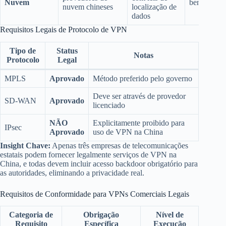
Nuvem
benefício
nuvem chineses
localização de
dados
Requisitos Legais de Protocolo de VPN
Tipo de
Status
Notas
Protocolo
Legal
MPLS
Aprovado
Método preferido pelo governo
Deve ser através de provedor
SD-WAN
Aprovado
licenciado
NÃO
Explicitamente proibido para
IPsec
Aprovado
uso de VPN na China
Insight Chave:
Apenas três empresas de telecomunicações
estatais podem fornecer legalmente serviços de VPN na
China, e todas devem incluir acesso backdoor obrigatório para
as autoridades, eliminando a privacidade real.
Requisitos de Conformidade para VPNs Comerciais Legais
Categoria de
Obrigação
Nível de
Requisito
Específica
Execução