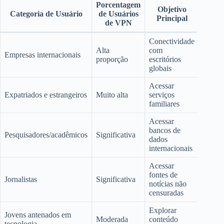
Porcentagem
Objetivo
Categoria de Usuário
de Usuários
Principal
de VPN
Conectividade
Alta
com
Empresas internacionais
proporção
escritórios
globais
Acessar
Expatriados e estrangeiros
Muito alta
serviços
familiares
Acessar
bancos de
Pesquisadores/acadêmicos
Significativa
dados
internacionais
Acessar
fontes de
Jornalistas
Significativa
notícias não
censuradas
Explorar
Jovens antenados em
Moderada
conteúdo
tecnologia