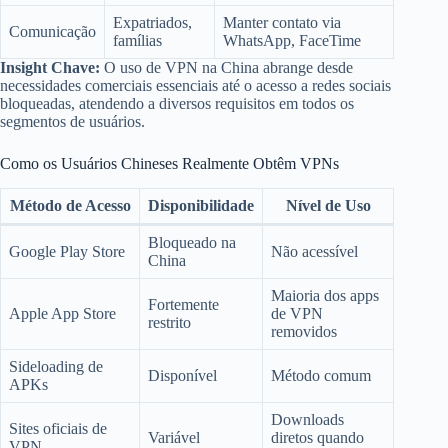
Expatriados,
Manter contato via
Comunicação
famílias
WhatsApp, FaceTime
Insight Chave:
O uso de VPN na China abrange desde
necessidades comerciais essenciais até o acesso a redes sociais
bloqueadas, atendendo a diversos requisitos em todos os
segmentos de usuários.
Como os Usuários Chineses Realmente Obtêm VPNs
Método de Acesso
Disponibilidade
Nível de Uso
Bloqueado na
Google Play Store
Não acessível
China
Maioria dos apps
Fortemente
Apple App Store
de VPN
restrito
removidos
Sideloading de
Disponível
Método comum
APKs
Downloads
Sites oficiais de
Variável
diretos quando
VPN