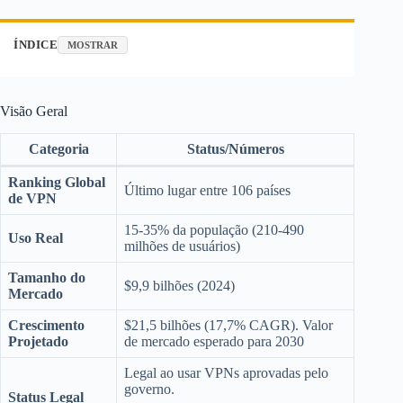
ÍNDICE
MOSTRAR
Visão Geral
Categoria
Status/Números
Ranking Global
Último lugar entre 106 países
de VPN
15-35% da população (210-490
Uso Real
milhões de usuários)
Tamanho do
$9,9 bilhões (2024)
Mercado
Crescimento
$21,5 bilhões (17,7% CAGR). Valor
Projetado
de mercado esperado para 2030
Legal ao usar VPNs aprovadas pelo
governo.
Status Legal