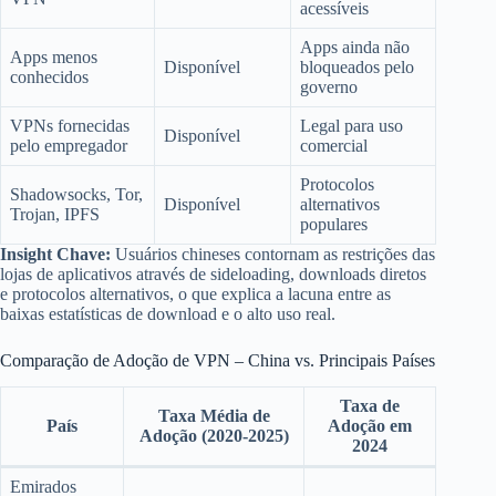
acessíveis
Apps ainda não
Apps menos
Disponível
bloqueados pelo
conhecidos
governo
VPNs fornecidas
Legal para uso
Disponível
pelo empregador
comercial
Protocolos
Shadowsocks, Tor,
Disponível
alternativos
Trojan, IPFS
populares
Insight Chave:
Usuários chineses contornam as restrições das
lojas de aplicativos através de sideloading, downloads diretos
e protocolos alternativos, o que explica a lacuna entre as
baixas estatísticas de download e o alto uso real.
Comparação de Adoção de VPN – China vs. Principais Países
Taxa de
Taxa Média de
País
Adoção em
Adoção (2020-2025)
2024
Emirados