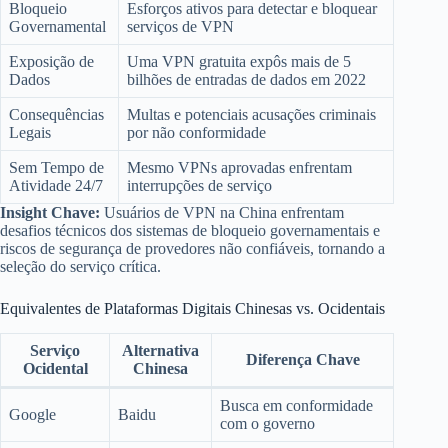
Bloqueio
Esforços ativos para detectar e bloquear
Governamental
serviços de VPN
Exposição de
Uma VPN gratuita expôs mais de 5
Dados
bilhões de entradas de dados em 2022
Consequências
Multas e potenciais acusações criminais
Legais
por não conformidade
Sem Tempo de
Mesmo VPNs aprovadas enfrentam
Atividade 24/7
interrupções de serviço
Insight Chave:
Usuários de VPN na China enfrentam
desafios técnicos dos sistemas de bloqueio governamentais e
riscos de segurança de provedores não confiáveis, tornando a
seleção do serviço crítica.
Equivalentes de Plataformas Digitais Chinesas vs. Ocidentais
Serviço
Alternativa
Diferença Chave
Ocidental
Chinesa
Busca em conformidade
Google
Baidu
com o governo