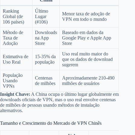
Ranking
Último
Menor taxa de adoção de
Global (de
Lugar
VPN em todo o mundo
106 países)
(#106)
Método de
Downloads
Baseado em dados da
Taxa de
na App
Google Play e Apple App
Adoção
Store
Store
Uso real muito maior do
Estimativa de
15-35% da
que os dados de download
Uso Real
população
sugerem
População
Centenas
Aproximadamente 210-490
Usando
de milhões
milhões de usuários
VPNs
Insight Chave:
A China ocupa o último lugar globalmente em
downloads oficiais de VPN, mas o uso real envolve centenas
de milhões de pessoas usando métodos de instalação
alternativos.
Tamanho e Crescimento do Mercado de VPN Chinês