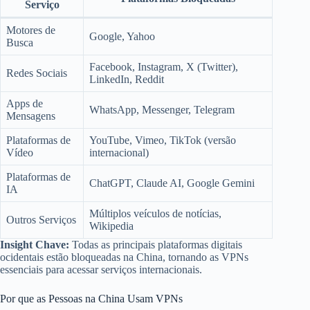
Serviço
Motores de
Google, Yahoo
Busca
Facebook, Instagram, X (Twitter),
Redes Sociais
LinkedIn, Reddit
Apps de
WhatsApp, Messenger, Telegram
Mensagens
Plataformas de
YouTube, Vimeo, TikTok (versão
Vídeo
internacional)
Plataformas de
ChatGPT, Claude AI, Google Gemini
IA
Múltiplos veículos de notícias,
Outros Serviços
Wikipedia
Insight Chave:
Todas as principais plataformas digitais
ocidentais estão bloqueadas na China, tornando as VPNs
essenciais para acessar serviços internacionais.
Por que as Pessoas na China Usam VPNs