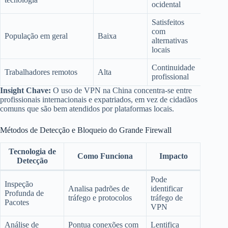
ocidental
Satisfeitos
com
População em geral
Baixa
alternativas
locais
Continuidade
Trabalhadores remotos
Alta
profissional
Insight Chave:
O uso de VPN na China concentra-se entre
profissionais internacionais e expatriados, em vez de cidadãos
comuns que são bem atendidos por plataformas locais.
Métodos de Detecção e Bloqueio do Grande Firewall
Tecnologia de
Como Funciona
Impacto
Detecção
Pode
Inspeção
Analisa padrões de
identificar
Profunda de
tráfego e protocolos
tráfego de
Pacotes
VPN
Análise de
Pontua conexões com
Lentifica