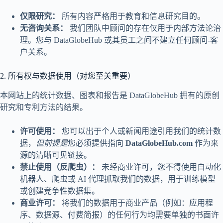
仅限研究：
所有内容严格用于教育和信息研究目的。
无咨询关系：
我们团队中顾问的存在仅用于内部方法论治
理。您与 DataGlobeHub 或其员工之间不建立任何顾问-客
户关系。
2. 所有权与数据使用（对您至关重要）
本网站上的统计数据、图表和报告是 DataGlobeHub 拥有的原创
研究和专利方法的结果。
许可使用：
您可以出于个人或新闻用途引用我们的统计数
据，
但前提是
您必须提供指向
DataGlobeHub.com
作为来
源的清晰可见链接。
禁止使用（反爬虫）：
未经商业许可，您不得使用自动化
机器人、爬虫或 AI 代理抓取我们的数据，用于训练模型
或创建竞争性数据集。
商业许可：
将我们的数据用于商业产品（例如：应用程
序、数据源、付费简报）的任何行为均需要单独的书面许