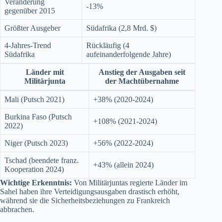
Veränderung
-13%
gegenüber 2015
Größter Ausgeber
Südafrika (2,8 Mrd. $)
4-Jahres-Trend
Rückläufig (4
Südafrika
aufeinanderfolgende Jahre)
Länder mit
Anstieg der Ausgaben seit
Militärjunta
der Machtübernahme
Mali (Putsch 2021)
+38% (2020-2024)
Burkina Faso (Putsch
+108% (2021-2024)
2022)
Niger (Putsch 2023)
+56% (2022-2024)
Tschad (beendete franz.
+43% (allein 2024)
Kooperation 2024)
Wichtige Erkenntnis:
Von Militärjuntas regierte Länder im
Sahel haben ihre Verteidigungsausgaben drastisch erhöht,
während sie die Sicherheitsbeziehungen zu Frankreich
abbrachen.