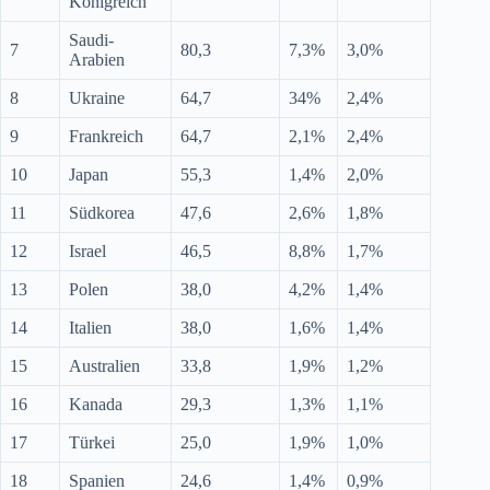
Königreich
Saudi-
7
80,3
7,3%
3,0%
Arabien
8
Ukraine
64,7
34%
2,4%
9
Frankreich
64,7
2,1%
2,4%
10
Japan
55,3
1,4%
2,0%
11
Südkorea
47,6
2,6%
1,8%
12
Israel
46,5
8,8%
1,7%
13
Polen
38,0
4,2%
1,4%
14
Italien
38,0
1,6%
1,4%
15
Australien
33,8
1,9%
1,2%
16
Kanada
29,3
1,3%
1,1%
17
Türkei
25,0
1,9%
1,0%
18
Spanien
24,6
1,4%
0,9%