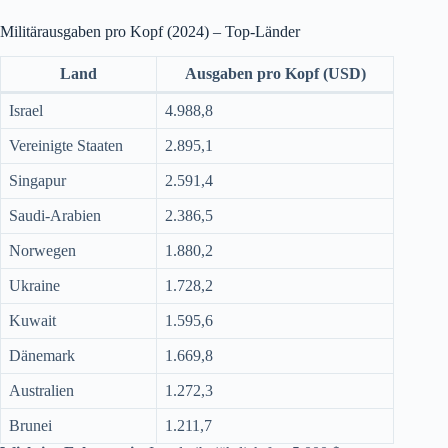
Militärausgaben pro Kopf (2024) – Top-Länder
Land
Ausgaben pro Kopf (USD)
Israel
4.988,8
Vereinigte Staaten
2.895,1
Singapur
2.591,4
Saudi-Arabien
2.386,5
Norwegen
1.880,2
Ukraine
1.728,2
Kuwait
1.595,6
Dänemark
1.669,8
Australien
1.272,3
Brunei
1.211,7