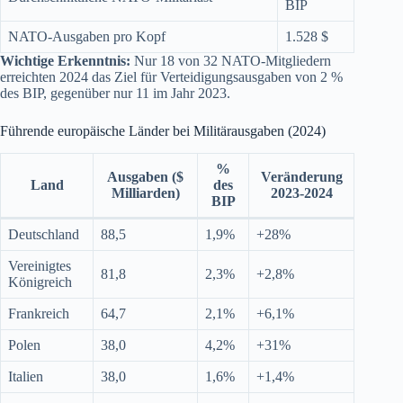
BIP
NATO-Ausgaben pro Kopf
1.528 $
Wichtige Erkenntnis:
Nur 18 von 32 NATO-Mitgliedern
erreichten 2024 das Ziel für Verteidigungsausgaben von 2 %
des BIP, gegenüber nur 11 im Jahr 2023.
Führende europäische Länder bei Militärausgaben (2024)
%
Ausgaben ($
Veränderung
Land
des
Milliarden)
2023-2024
BIP
Deutschland
88,5
1,9%
+28%
Vereinigtes
81,8
2,3%
+2,8%
Königreich
Frankreich
64,7
2,1%
+6,1%
Polen
38,0
4,2%
+31%
Italien
38,0
1,6%
+1,4%