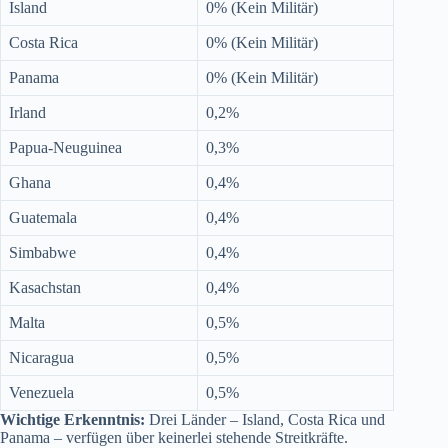
Island
0% (Kein Militär)
Costa Rica
0% (Kein Militär)
Panama
0% (Kein Militär)
Irland
0,2%
Papua-Neuguinea
0,3%
Ghana
0,4%
Guatemala
0,4%
Simbabwe
0,4%
Kasachstan
0,4%
Malta
0,5%
Nicaragua
0,5%
Venezuela
0,5%
Wichtige Erkenntnis:
Drei Länder – Island, Costa Rica und
Panama – verfügen über keinerlei stehende Streitkräfte.