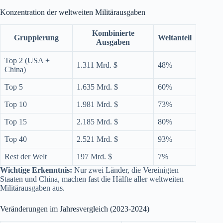
Konzentration der weltweiten Militärausgaben
Kombinierte
Gruppierung
Weltanteil
Ausgaben
Top 2 (USA +
1.311 Mrd. $
48%
China)
Top 5
1.635 Mrd. $
60%
Top 10
1.981 Mrd. $
73%
Top 15
2.185 Mrd. $
80%
Top 40
2.521 Mrd. $
93%
Rest der Welt
197 Mrd. $
7%
Wichtige Erkenntnis:
Nur zwei Länder, die Vereinigten
Staaten und China, machen fast die Hälfte aller weltweiten
Militärausgaben aus.
Veränderungen im Jahresvergleich (2023-2024)