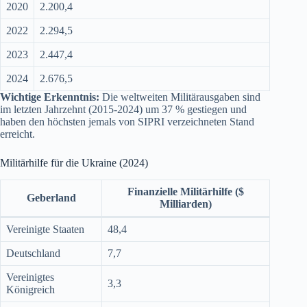
2020
2.200,4
2022
2.294,5
2023
2.447,4
2024
2.676,5
Wichtige Erkenntnis:
Die weltweiten Militärausgaben sind
im letzten Jahrzehnt (2015-2024) um 37 % gestiegen und
haben den höchsten jemals von SIPRI verzeichneten Stand
erreicht.
Militärhilfe für die Ukraine (2024)
Finanzielle Militärhilfe ($
Geberland
Milliarden)
Vereinigte Staaten
48,4
Deutschland
7,7
Vereinigtes
3,3
Königreich