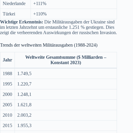
Niederlande
+111%
Türkei
+110%
Wichtige Erkenntnis:
Die Militärausgaben der Ukraine sind
im letzten Jahrzehnt um erstaunliche 1.251 % gestiegen. Dies
zeigt die verheerenden Auswirkungen der russischen Invasion.
Trends der weltweiten Militärausgaben (1988-2024)
Weltweite Gesamtsumme ($ Milliarden –
Jahr
Konstant 2023)
1988
1.749,5
1995
1.220,7
2000
1.248,1
2005
1.621,8
2010
2.003,2
2015
1.955,3