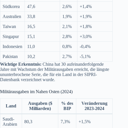
Südkorea
47,6
2,6%
+1,4%
Australien
33,8
1,9%
+1,9%
Taiwan
16,5
2,1%
+1,8%
Singapur
15,1
2,8%
+3,0%
Indonesien
11,0
0,8%
-0,4%
Pakistan
10,2
2,7%
-5,1%
Wichtige Erkenntnis:
China hat 30 aufeinanderfolgende
Jahre mit Wachstum der Militärausgaben erreicht, die längste
ununterbrochene Serie, die für ein Land in der SIPRI-
Datenbank verzeichnet wurde.
Militärausgaben im Nahen Osten (2024)
Ausgaben ($
% des
Veränderung
Land
Milliarden)
BIP
2023-2024
Saudi-
80,3
7,3%
+1,5%
Arabien