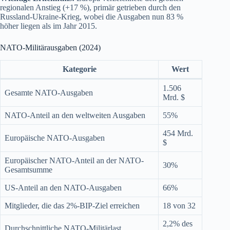
regionalen Anstieg (+17 %), primär getrieben durch den
Russland-Ukraine-Krieg, wobei die Ausgaben nun 83 %
höher liegen als im Jahr 2015.
NATO-Militärausgaben (2024)
Kategorie
Wert
1.506
Gesamte NATO-Ausgaben
Mrd. $
NATO-Anteil an den weltweiten Ausgaben
55%
454 Mrd.
Europäische NATO-Ausgaben
$
Europäischer NATO-Anteil an der NATO-
30%
Gesamtsumme
US-Anteil an den NATO-Ausgaben
66%
Mitglieder, die das 2%-BIP-Ziel erreichen
18 von 32
2,2% des
Durchschnittliche NATO-Militärlast