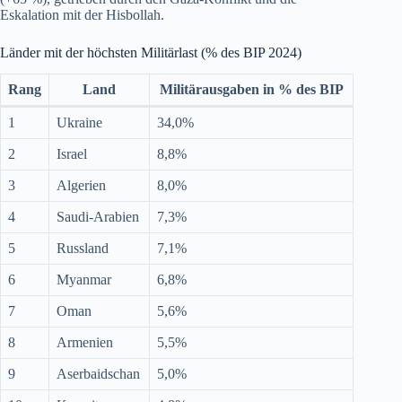
Eskalation mit der Hisbollah.
Länder mit der höchsten Militärlast (% des BIP 2024)
Rang
Land
Militärausgaben in % des BIP
1
Ukraine
34,0%
2
Israel
8,8%
3
Algerien
8,0%
4
Saudi-Arabien
7,3%
5
Russland
7,1%
6
Myanmar
6,8%
7
Oman
5,6%
8
Armenien
5,5%
9
Aserbaidschan
5,0%