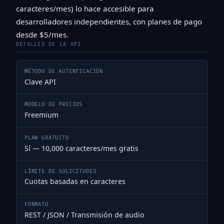
caracteres/mes) lo hace accesible para
desarrolladores independientes, con planes de pago
desde $5/mes.
DETALLES DE LA API
MÉTODO DE AUTENTICACIÓN
Clave API
MODELO DE PRECIOS
Freemium
PLAN GRATUITO
Sí — 10,000 caracteres/mes gratis
LÍMITE DE SOLICITUDES
Cuotas basadas en caracteres
FORMATO
REST / JSON / Transmisión de audio