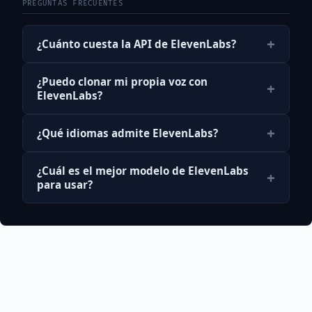
PREGUNTAS FRECUENTES
+
¿Cuánto cuesta la API de ElevenLabs?
¿Puedo clonar mi propia voz con
+
ElevenLabs?
+
¿Qué idiomas admite ElevenLabs?
¿Cuál es el mejor modelo de ElevenLabs
+
para usar?