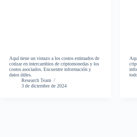
Aquí tiene un vistazo a los costos estimados de
Aqu
cotizar en intercambios de criptomonedas y los
cri
costos asociados. Encuentre información y
inf
datos útiles.
todo
Research Team
3 de diciembre de 2024