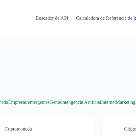
Buscador de API
Calculadora de Referencia de la
neda
Empresas emergentes
Gente
Inteligencia Artificial
Internet
Marketing
Criptomoneda
Cript