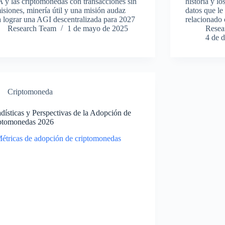
IA y las criptomonedas con transacciones sin
historia y lo
isiones, minería útil y una misión audaz
datos que le
a lograr una AGI descentralizada para 2027
relacionado 
Research Team
1 de mayo de 2025
Resea
4 de 
Criptomoneda
adísticas y Perspectivas de la Adopción de
ptomonedas 2026