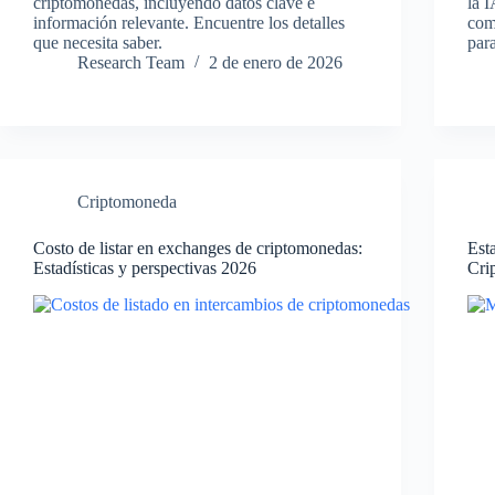
criptomonedas, incluyendo datos clave e
la 
información relevante. Encuentre los detalles
com
que necesita saber.
par
Research Team
2 de enero de 2026
Criptomoneda
Costo de listar en exchanges de criptomonedas:
Est
Estadísticas y perspectivas 2026
Cri