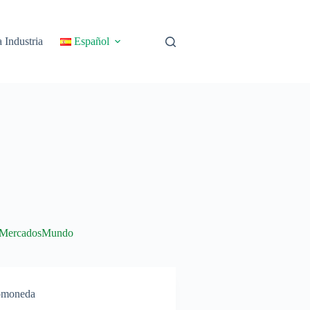
 Industria
Español
Mercados
Mundo
omoneda