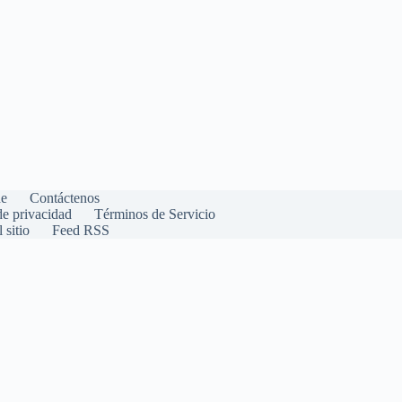
de
Contáctenos
de privacidad
Términos de Servicio
 sitio
Feed RSS