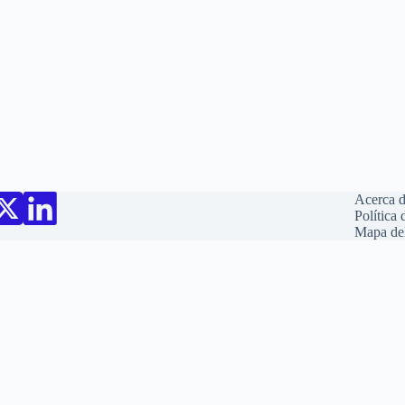
Acerca 
Política 
Mapa del