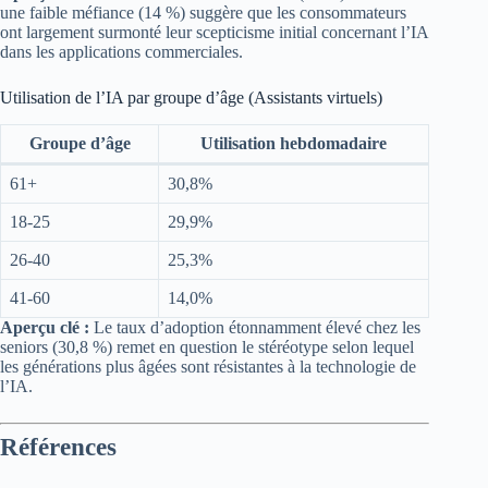
une faible méfiance (14 %) suggère que les consommateurs
ont largement surmonté leur scepticisme initial concernant l’IA
dans les applications commerciales.
Utilisation de l’IA par groupe d’âge (Assistants virtuels)
Groupe d’âge
Utilisation hebdomadaire
61+
30,8%
18-25
29,9%
26-40
25,3%
41-60
14,0%
Aperçu clé :
Le taux d’adoption étonnamment élevé chez les
seniors (30,8 %) remet en question le stéréotype selon lequel
les générations plus âgées sont résistantes à la technologie de
l’IA.
Références