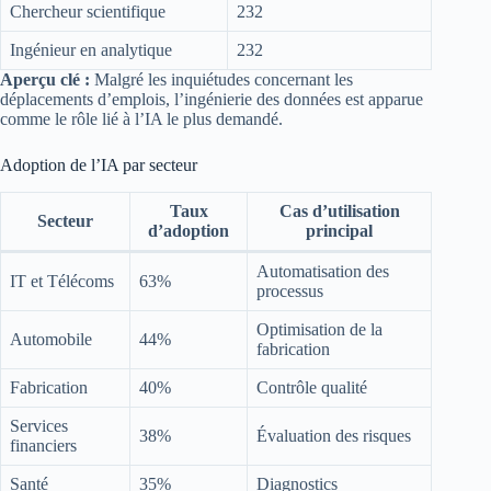
Chercheur scientifique
232
Ingénieur en analytique
232
Aperçu clé :
Malgré les inquiétudes concernant les
déplacements d’emplois, l’ingénierie des données est apparue
comme le rôle lié à l’IA le plus demandé.
Adoption de l’IA par secteur
Taux
Cas d’utilisation
Secteur
d’adoption
principal
Automatisation des
IT et Télécoms
63%
processus
Optimisation de la
Automobile
44%
fabrication
Fabrication
40%
Contrôle qualité
Services
38%
Évaluation des risques
financiers
Santé
35%
Diagnostics