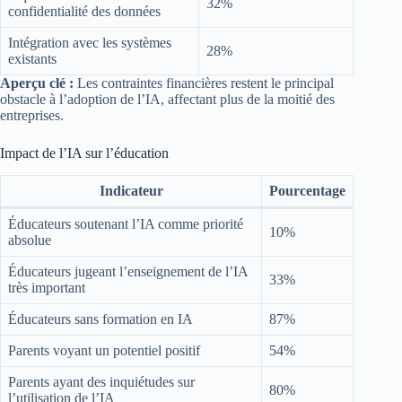
32%
confidentialité des données
Intégration avec les systèmes
28%
existants
Aperçu clé :
Les contraintes financières restent le principal
obstacle à l’adoption de l’IA, affectant plus de la moitié des
entreprises.
Impact de l’IA sur l’éducation
Indicateur
Pourcentage
Éducateurs soutenant l’IA comme priorité
10%
absolue
Éducateurs jugeant l’enseignement de l’IA
33%
très important
Éducateurs sans formation en IA
87%
Parents voyant un potentiel positif
54%
Parents ayant des inquiétudes sur
80%
l’utilisation de l’IA