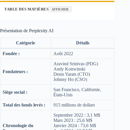
TABLE DES MATIÈRES
AFFICHER
Présentation de Perplexity AI
Catégorie
Détails
Fondée :
Août 2022
Aravind Srinivas (PDG)
Andy Konwinski
Fondateurs :
Denis Yarats (CTO)
Johnny Ho (CSO)
San Francisco, Californie,
Siège social :
États-Unis
Total des fonds levés :
915 millions de dollars
Septembre 2022 : 3,1 M$
Mars 2023 : 25,6 M$
Chronologie du
Janvier 2024 : 73,6 M$