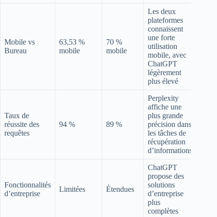
Les deux
plateformes
connaissent
une forte
Mobile vs
63,53 %
70 %
utilisation
Bureau
mobile
mobile
mobile, avec
ChatGPT
légèrement
plus élevé
Perplexity
affiche une
Taux de
plus grande
réussite des
94 %
89 %
précision dans
requêtes
les tâches de
récupération
d’informations
ChatGPT
propose des
Fonctionnalités
solutions
Limitées
Étendues
d’entreprise
d’entreprise
plus
complètes