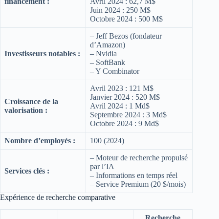
financement :
Avril 2024 : 62,7 M$
Juin 2024 : 250 M$
Octobre 2024 : 500 M$
– Jeff Bezos (fondateur
d’Amazon)
Investisseurs notables :
– Nvidia
– SoftBank
– Y Combinator
Avril 2023 : 121 M$
Janvier 2024 : 520 M$
Croissance de la
Avril 2024 : 1 Md$
valorisation :
Septembre 2024 : 3 Md$
Octobre 2024 : 9 Md$
Nombre d’employés :
100 (2024)
– Moteur de recherche propulsé
par l’IA
Services clés :
– Informations en temps réel
– Service Premium (20 $/mois)
Expérience de recherche comparative
Recherche