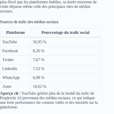
plus élevé que les plateformes établies, sa durée moyenne de
visite dépasse même celle des principaux sites de médias
sociaux.
Sources de trafic des médias sociaux
Plateforme
Pourcentage du trafic social
YouTube
50,95 %
Facebook
8,26 %
Twitter
7,67 %
LinkedIn
7,53 %
WhatsApp
6,98 %
Autre
18,62 %
Aperçu clé
: YouTube génère plus de la moitié du trafic de
Perplexity AI provenant des médias sociaux, ce qui indique
une forte performance du contenu vidéo et des tutoriels sur la
plateforme.