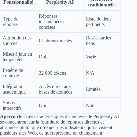
Fonctionnalité
Perplexity AI
traditionnelle
Réponses
Type de
Liste de liens
instantanées et
réponse
pertinents
concises
Attribution des
Basée sur les
Citations directes
sources
liens
Mises à jour en
Oui
Varie
temps réel
Fenêtre de
32 000 tokens
N/A
contexte
Intégration
Accès direct aux
Limitée
académique
bases de données
Suivis
Oui
Non
interactifs
Aperçu clé
: Les caractéristiques distinctives de Perplexity AI
se concentrent sur la fourniture de réponses directes et
attribuées plutôt que d’exiger des utilisateurs qu’ils visitent
plusieurs sites Web, ce qui représente un changement