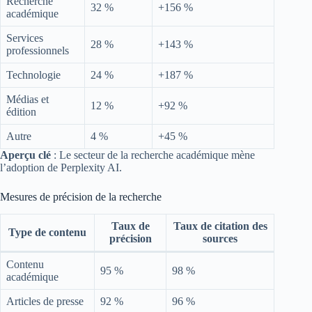
Recherche
32 %
+156 %
académique
Services
28 %
+143 %
professionnels
Technologie
24 %
+187 %
Médias et
12 %
+92 %
édition
Autre
4 %
+45 %
Aperçu clé
: Le secteur de la recherche académique mène
l’adoption de Perplexity AI.
Mesures de précision de la recherche
Taux de
Taux de citation des
Type de contenu
précision
sources
Contenu
95 %
98 %
académique
Articles de presse
92 %
96 %