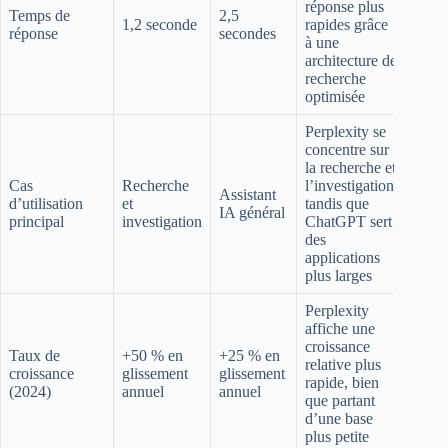
réponse plus
Temps de
2,5
1,2 seconde
rapides grâce
réponse
secondes
à une
architecture de
recherche
optimisée
Perplexity se
concentre sur
la recherche et
Cas
Recherche
l’investigation
Assistant
d’utilisation
et
tandis que
IA général
principal
investigation
ChatGPT sert
des
applications
plus larges
Perplexity
affiche une
croissance
Taux de
+50 % en
+25 % en
relative plus
croissance
glissement
glissement
rapide, bien
(2024)
annuel
annuel
que partant
d’une base
plus petite