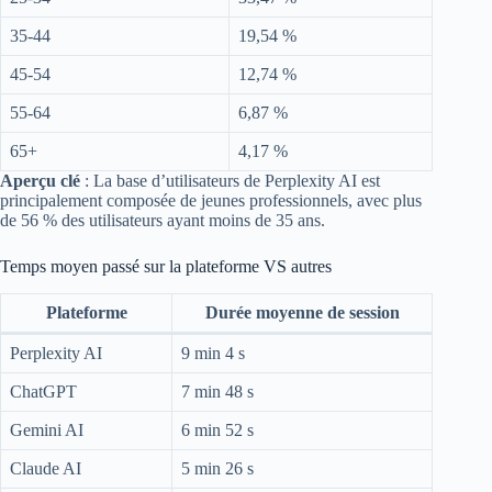
35-44
19,54 %
45-54
12,74 %
55-64
6,87 %
65+
4,17 %
Aperçu clé
: La base d’utilisateurs de Perplexity AI est
principalement composée de jeunes professionnels, avec plus
de 56 % des utilisateurs ayant moins de 35 ans.
Temps moyen passé sur la plateforme VS autres
Plateforme
Durée moyenne de session
Perplexity AI
9 min 4 s
ChatGPT
7 min 48 s
Gemini AI
6 min 52 s
Claude AI
5 min 26 s