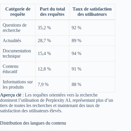
Catégorie de
Part du total
Taux de satisfaction
requête
des requêtes
des utilisateurs
Questions de
35,2 %
92 %
recherche
Actualités
28,7 %
89 %
Documentation
15,4 %
94 %
technique
Contenu
12,8 %
91 %
éducatif
Informations sur
7,9 %
88 %
les produits
Aperçu clé
: Les requêtes orientées vers la recherche
dominent l’utilisation de Perplexity AI, représentant plus d’un
tiers de toutes les recherches et maintenant des taux de
satisfaction des utilisateurs élevés.
Distribution des langues du contenu