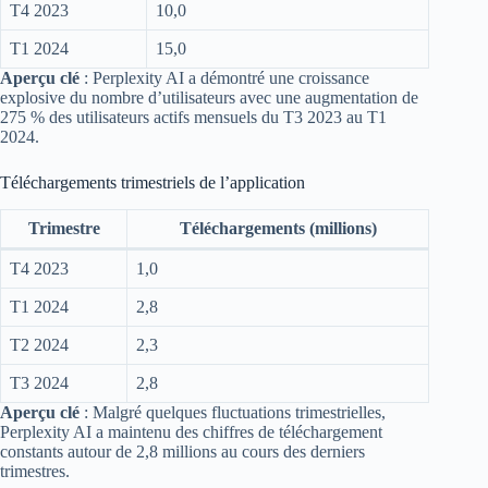
T4 2023
10,0
T1 2024
15,0
Aperçu clé
: Perplexity AI a démontré une croissance
explosive du nombre d’utilisateurs avec une augmentation de
275 % des utilisateurs actifs mensuels du T3 2023 au T1
2024.
Téléchargements trimestriels de l’application
Trimestre
Téléchargements (millions)
T4 2023
1,0
T1 2024
2,8
T2 2024
2,3
T3 2024
2,8
Aperçu clé
: Malgré quelques fluctuations trimestrielles,
Perplexity AI a maintenu des chiffres de téléchargement
constants autour de 2,8 millions au cours des derniers
trimestres.