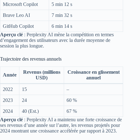
Microsoft Copilot
5 min 12 s
Brave Leo AI
7 min 32 s
GitHub Copilot
6 min 14 s
Aperçu clé
: Perplexity AI mène la compétition en termes
d’engagement des utilisateurs avec la durée moyenne de
session la plus longue.
Trajectoire des revenus annuels
Revenus (millions
Croissance en glissement
Année
USD)
annuel
2022
15
–
2023
24
60 %
2024
40 (Est.)
67 %
Aperçu clé
: Perplexity AI a maintenu une forte croissance de
ses revenus d’une année sur l’autre, les revenus projetés pour
2024 montrant une croissance accélérée par rapport à 2023.