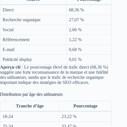
Direct
68,36 %
Recherche organique
27,07 %
Social
2,66 %
Référencement
1,22 %
E-mail
0,68 %
Publicité display
0,01 %
Aperçu clé
: Le pourcentage élevé de trafic direct (68,36 %)
suggère une forte reconnaissance de la marque et une fidélité
des utilisateurs, tandis que le trafic de recherche organique
important indique des stratégies de SEO efficaces.
Distribution par âge des utilisateurs
Tranche d’âge
Pourcentage
18-24
23,22 %
25-34
33,47 %