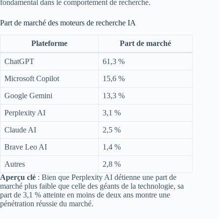
fondamental dans le comportement de recherche.
Part de marché des moteurs de recherche IA
Plateforme
Part de marché
ChatGPT
61,3 %
Microsoft Copilot
15,6 %
Google Gemini
13,3 %
Perplexity AI
3,1 %
Claude AI
2,5 %
Brave Leo AI
1,4 %
Autres
2,8 %
Aperçu clé
: Bien que Perplexity AI détienne une part de
marché plus faible que celle des géants de la technologie, sa
part de 3,1 % atteinte en moins de deux ans montre une
pénétration réussie du marché.