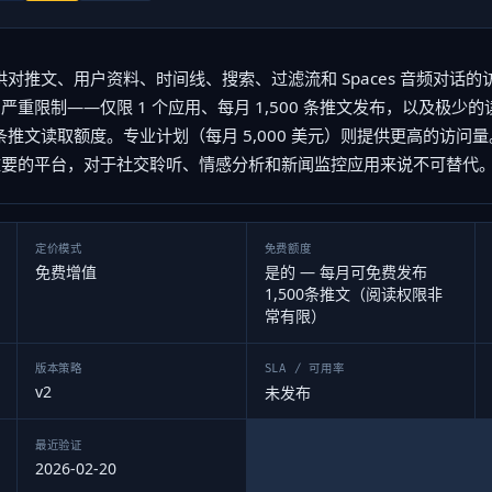
 v2 提供对推文、用户资料、时间线、搜索、过滤流和 Spaces 音频对话的
重限制——仅限 1 个应用、每月 1,500 条推文发布，以及极少的读
0 条推文读取额度。专业计划（每月 5,000 美元）则提供更高的访问
重要的平台，对于社交聆听、情感分析和新闻监控应用来说不可替代
定价模式
免费额度
免费增值
是的 — 每月可免费发布
1,500条推文（阅读权限非
常有限）
版本策略
SLA / 可用率
v2
未发布
最近验证
2026-02-20