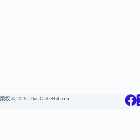
版权 © 2026 - DataGlobeHub.com