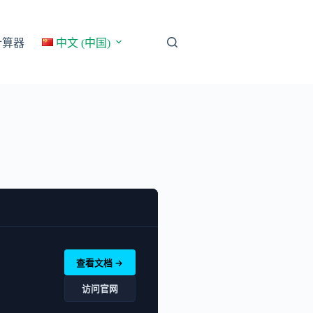
计算器
中文 (中国)
查看文档 →
访问官网