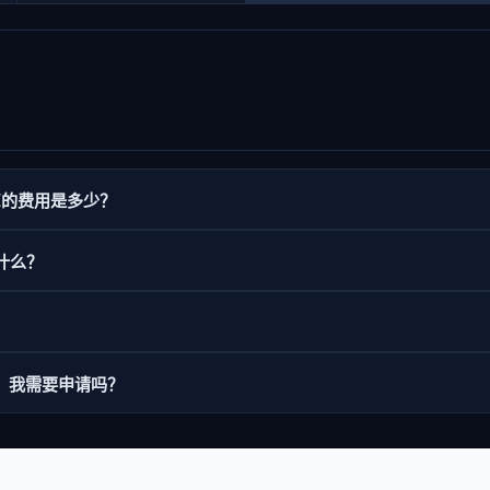
API的费用是多少？
生了什么？
？
ess，我需要申请吗？