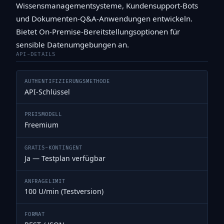
Wissensmanagementsysteme, Kundensupport-Bots
und Dokumenten-Q&A-Anwendungen entwickeln.
Bietet On-Premise-Bereitstellungsoptionen für
sensible Datenumgebungen an.
API-DETAILS
AUTHENTIFIZIERUNGSMETHODE
API-Schlüssel
PREISMODELL
Freemium
GRATIS-KONTINGENT
Ja — Testplan verfügbar
ANFRAGELIMIT
100 U/min (Testversion)
FORMAT