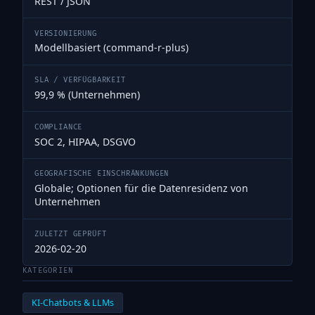
REST / JSON
VERSIONIERUNG
Modellbasiert (command-r-plus)
SLA / VERFÜGBARKEIT
99,9 % (Unternehmen)
COMPLIANCE
SOC 2, HIPAA, DSGVO
GEOGRAFISCHE EINSCHRÄNKUNGEN
Globale; Optionen für die Datenresidenz von
Unternehmen
ZULETZT GEPRÜFT
2026-02-20
KATEGORIEN
KI-Chatbots & LLMs